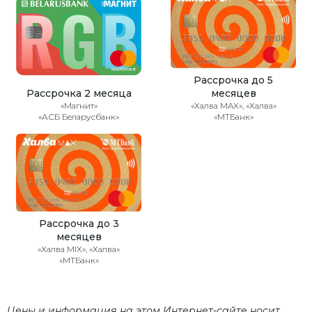
Рассрочка до 5
Рассрочка 2 месяца
месяцев
«Магнит»
«Халва MAX», «Халва»
«АСБ Беларусбанк»
«МТБанк»
Рассрочка до 3
месяцев
«Халва MIX», «Халва»
«МТБанк»
Цены и информация на этом Интернет-сайте носит