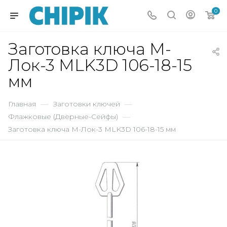
0
Заготовка ключа М-
Лок-3 MLK3D 106-18-15
мм
Главная
—
Заготовки ключей
—
Флажковые (Дверные-Сейфы)
—
Заготовка ключа М-Лок-3 MLK3D 106-18-15 мм