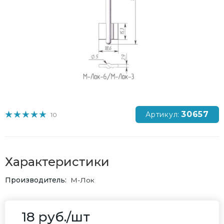
30657
Артикул:
10
Характеристики
Производитель
М-Лок
18
руб.
/шт