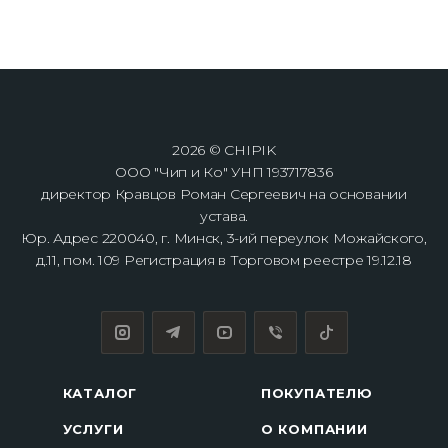
2026 © CHIPIK
ООО "Чип и Ко" УНП 193717836
директор Кравцов Роман Сергеевич на основании
устава.
Юр. Адрес 220040, г. Минск, 3-ий переулок Можайского,
д.11, пом. 109 Регистрация в Торговом реестре 19.12.18
КАТАЛОГ
ПОКУПАТЕЛЮ
УСЛУГИ
О КОМПАНИИ