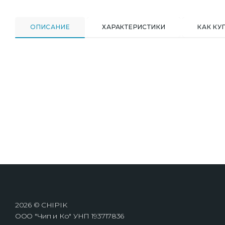
ОПИСАНИЕ
ХАРАКТЕРИСТИКИ
КАК КУ
2026 © CHIPIK
ООО "Чип и Ко" УНП 193717836