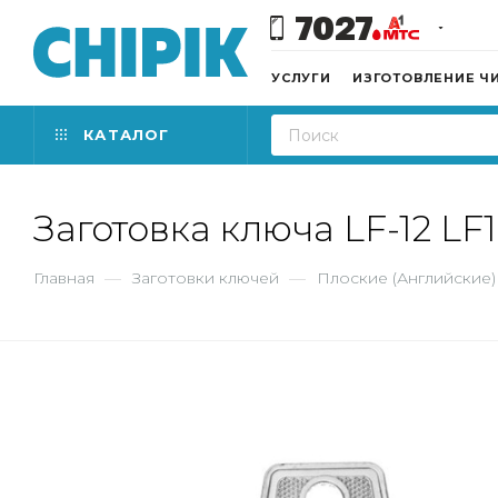
7027
УСЛУГИ
ИЗГОТОВЛЕНИЕ Ч
КАТАЛОГ
Заготовка ключа LF-12 LF
Главная
—
Заготовки ключей
—
Плоские (Английские)