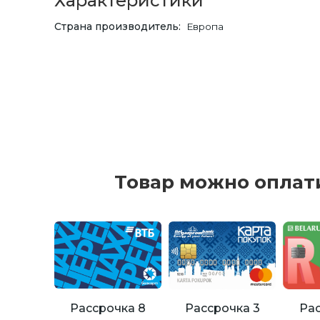
Характеристики
Страна производитель
Европа
Товар можно оплат
Рассрочка 8
Рассрочка 3
Рас