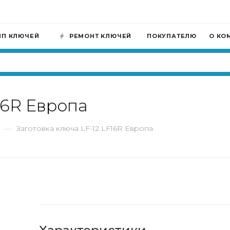
ИП КЛЮЧЕЙ
РЕМОНТ КЛЮЧЕЙ
ПОКУПАТЕЛЮ
О КО
16R Европа
—
Заготовка ключа LF-12 LF16R Европа