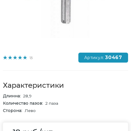
30467
Артикул:
13
Характеристики
Длинна
28,9
Количество пазов
2 паза
Сторона
Лево