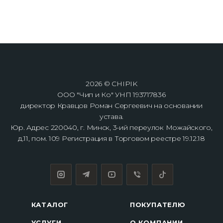
2026 © CHIPIK
ООО "Чип и Ко" УНП 193717836
директор Кравцов Роман Сергеевич на основании
устава.
Юр. Адрес 220040, г. Минск, 3-ий переулок Можайского,
д.11, пом. 109 Регистрация в Торговом реестре 19.12.18
КАТАЛОГ
ПОКУПАТЕЛЮ
УСЛУГИ
О КОМПАНИИ