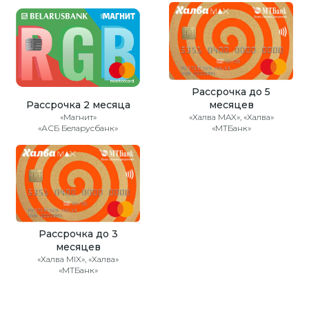
Рассрочка до 5
Рассрочка 2 месяца
месяцев
«Магнит»
«Халва MAX», «Халва»
«АСБ Беларусбанк»
«МТБанк»
Рассрочка до 3
месяцев
«Халва MIX», «Халва»
«МТБанк»