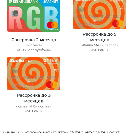
Рассрочка до 5
Рассрочка 2 месяца
месяцев
«Магнит»
«Халва MAX», «Халва»
«АСБ Беларусбанк»
«МТБанк»
Рассрочка до 3
месяцев
«Халва MIX», «Халва»
«МТБанк»
Цены и информация на этом Интернет-сайте носит