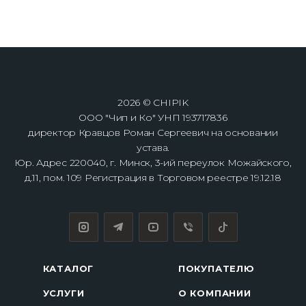
2026 © CHIPIK
ООО "Чип и Ко" УНП 193717836
директор Кравцов Роман Сергеевич на основании
устава.
Юр. Адрес 220040, г. Минск, 3-ий переулок Можайского,
д.11, пом. 109 Регистрация в Торговом реестре 19.12.18
КАТАЛОГ
ПОКУПАТЕЛЮ
УСЛУГИ
О КОМПАНИИ