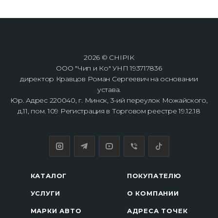
2026 © CHIPIK
ООО "Чип и Ко" УНП 193717836
директор Кравцов Роман Сергеевич на основании
устава.
Юр. Адрес 220040, г. Минск, 3-ий переулок Можайского,
д.11, пом. 109 Регистрация в Торговом реестре 19.12.18
КАТАЛОГ
ПОКУПАТЕЛЮ
УСЛУГИ
О КОМПАНИИ
МАРКИ АВТО
АДРЕСА ТОЧЕК