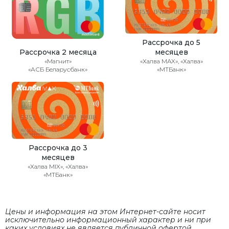
Рассрочка до 5
Рассрочка 2 месяца
месяцев
«Магнит»
«Халва MAX», «Халва»
«АСБ Беларусбанк»
«МТБанк»
Рассрочка до 3
месяцев
«Халва MIX», «Халва»
«МТБанк»
Цены и информация на этом Интернет-сайте носит
исключительно информационный характер и ни при
каких условиях не является публичной офертой,