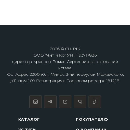
2026 © CHIPIK
ООО "Чип и Ко" УНП 193717836
директор Кравцов Роман Сергеевич на основании
устава.
Юр. Адрес 220040, г. Минск, 3-ий переулок Можайского,
д.11, пом. 109 Регистрация в Торговом реестре 19.12.18
КАТАЛОГ
ПОКУПАТЕЛЮ
УСЛУГИ
О КОМПАНИИ