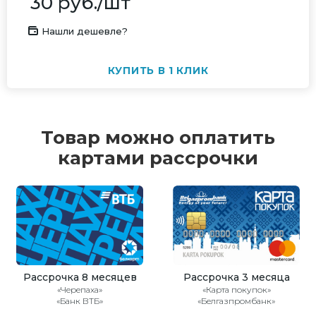
30
руб.
/шт
Нашли дешевле?
КУПИТЬ В 1 КЛИК
Товар можно оплатить
картами рассрочки
Рассрочка 8 месяцев
Рассрочка 3 месяца
«Черепаха»
«Карта покупок»
«Банк ВТБ»
«Белгазпромбанк»