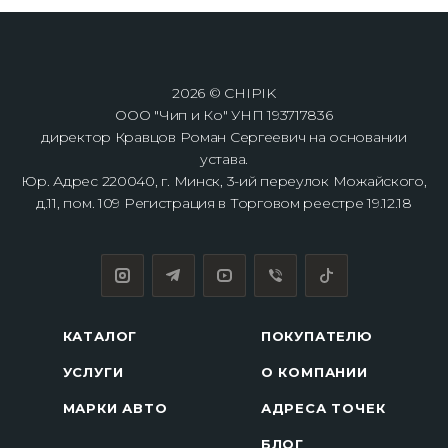
2026 © CHIPIK
ООО "Чип и Ко" УНП 193717836
директор Кравцов Роман Сергеевич на основании
устава.
Юр. Адрес 220040, г. Минск, 3-ий переулок Можайского,
д.11, пом. 109 Регистрация в Торговом реестре 19.12.18
КАТАЛОГ
ПОКУПАТЕЛЮ
УСЛУГИ
О КОМПАНИИ
МАРКИ АВТО
АДРЕСА ТОЧЕК
БЛОГ