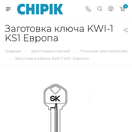
0
Заготовка ключа KWI-1
KS1 Европа
Главная
—
Заготовки ключей
—
Плоские (Английские)
—
Заготовка ключа KWI-1 KS1 Европа