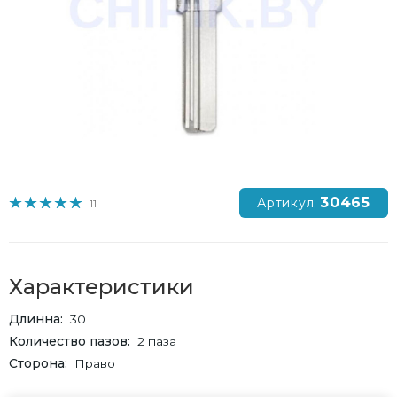
30465
Артикул:
11
Характеристики
Длинна
30
Количество пазов
2 паза
Сторона
Право