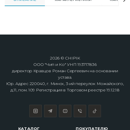
2026 © CHIPIK
ООО "Чип и Ко" УНП 193717836
директор Кравцов Роман Сергеевич на основании
устава.
Юр. Адрес 220040, г. Минск, 3-ий переулок Можайского,
д.11, пом. 109 Регистрация в Торговом реестре 19.12.18
КАТАЛОГ
ПОКУПАТЕЛЮ