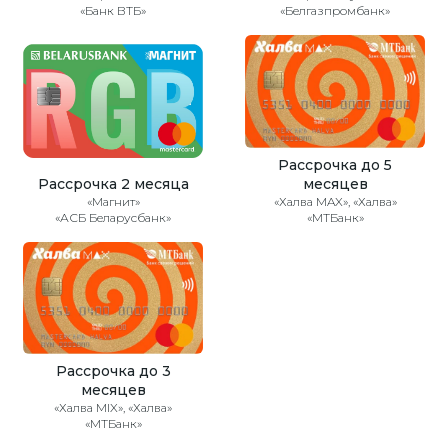
«Банк ВТБ»
«Белгазпромбанк»
Рассрочка до 5
Рассрочка 2 месяца
месяцев
«Магнит»
«Халва MAX», «Халва»
«АСБ Беларусбанк»
«МТБанк»
Рассрочка до 3
месяцев
«Халва MIX», «Халва»
«МТБанк»