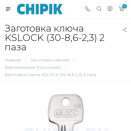
0
Заготовка ключа
KSLOCK (30-8,6-2,3) 2
паза
Главная
—
Заготовки ключей
—
Вертикальные (Луночные)
—
Заготовка ключа KSLOCK (30-8,6-2,3) 2 паза