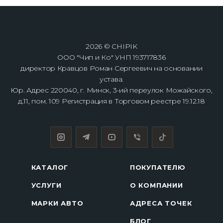
2026 © CHIPIK
ООО "Чип и Ко" УНП 193717836
директор Кравцов Роман Сергеевич на основании
устава.
Юр. Адрес 220040, г. Минск, 3-ий переулок Можайского,
д.11, пом. 109 Регистрация в Торговом реестре 19.12.18
КАТАЛОГ
ПОКУПАТЕЛЮ
УСЛУГИ
О КОМПАНИИ
МАРКИ АВТО
АДРЕСА ТОЧЕК
БЛОГ