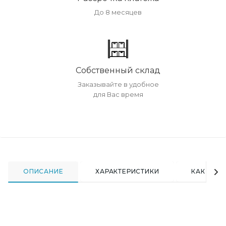
До 8 месяцев
Собственный склад
Заказывайте в удобное
для Вас время
ОПИСАНИЕ
ХАРАКТЕРИСТИКИ
КАК КУПИ