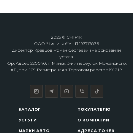
2026 © CHIPIK
ООО "Чип и Ко" УНП 193717836
директор Кравцов Роман Сергеевич на основании
устава.
Юр. Адрес 220040, г. Минск, 3-ий переулок Можайского,
д.11, пом. 109 Регистрация в Торговом реестре 19.12.18
КАТАЛОГ
ПОКУПАТЕЛЮ
УСЛУГИ
О КОМПАНИИ
МАРКИ АВТО
АДРЕСА ТОЧЕК