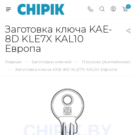
0
Заготовка ключа KAE-
8D KLE7X KAL10
Европа
Главная
—
Заготовки ключей
—
Плоские (Английские)
—
Заготовка ключа KAE-8D KLE7X KAL10 Европа