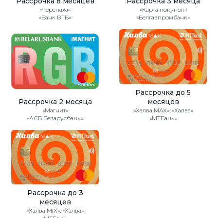
Рассрочка 8 месяцев
Рассрочка 3 месяца
«Черепаха»
«Карта покупок»
«Банк ВТБ»
«Белгазпромбанк»
Рассрочка до 5
Рассрочка 2 месяца
месяцев
«Магнит»
«Халва MAX», «Халва»
«АСБ Беларусбанк»
«МТБанк»
Рассрочка до 3
месяцев
«Халва MIX», «Халва»