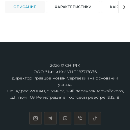
ОПИСАНИЕ
ХАРАКТЕРИСТИКИ
КАК КУПИ
2026 © CHIPIK
ООО "Чип и Ко" УНП 193717836
директор Кравцов Роман Сергеевич на основании
устава.
Юр. Адрес 220040, г. Минск, 3-ий переулок Можайского,
д.11, пом. 109 Регистрация в Торговом реестре 19.12.18