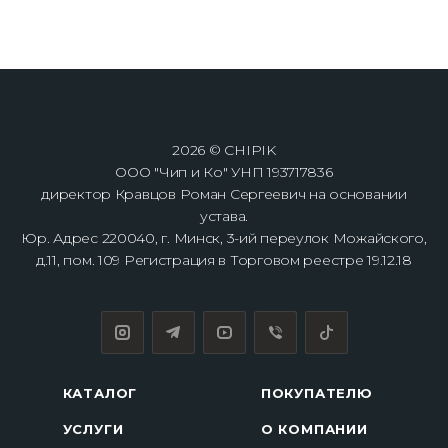
2026 © CHIPIK
ООО "Чип и Ко" УНП 193717836
директор Кравцов Роман Сергеевич на основании
устава.
Юр. Адрес 220040, г. Минск, 3-ий переулок Можайского,
д.11, пом. 109 Регистрация в Торговом реестре 19.12.18
КАТАЛОГ
ПОКУПАТЕЛЮ
УСЛУГИ
О КОМПАНИИ