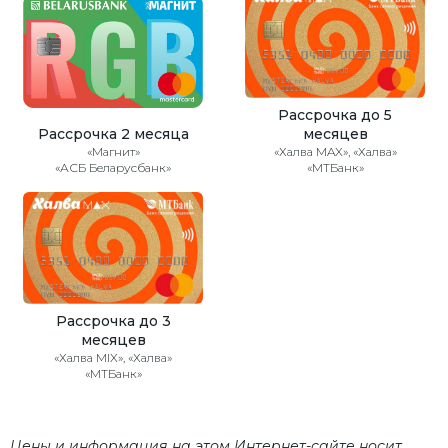
Рассрочка до 5
Рассрочка 2 месяца
месяцев
«Магнит»
«Халва MAX», «Халва»
«АСБ Беларусбанк»
«МТБанк»
Рассрочка до 3
месяцев
«Халва MIX», «Халва»
«МТБанк»
Цены и информация на этом Интернет-сайте носит