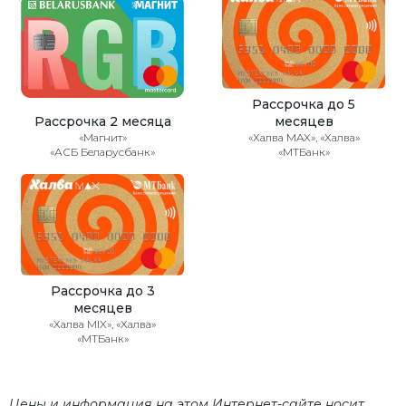
Рассрочка до 5
Рассрочка 2 месяца
месяцев
«Магнит»
«Халва MAX», «Халва»
«АСБ Беларусбанк»
«МТБанк»
Рассрочка до 3
месяцев
«Халва MIX», «Халва»
«МТБанк»
Цены и информация на этом Интернет-сайте носит