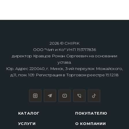
2026 © CHIPIK
ООО "Чип и Ко" УНП 193717836
директор Кравцов Роман Сергеевич на основании
устава.
Юр. Адрес 220040, г. Минск, 3-ий переулок Можайского,
д.11, пом. 109 Регистрация в Торговом реестре 19.12.18
КАТАЛОГ
ПОКУПАТЕЛЮ
УСЛУГИ
О КОМПАНИИ