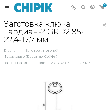
0
Заготовка ключа
Гардиан-2 GRD2 85-
22,4-17,7 мм
Главная
—
Заготовки ключей
—
Флажковые (Дверные-Сейфы)
—
Заготовка ключа Гардиан-2 GRD2 85-22,4-17,7 мм