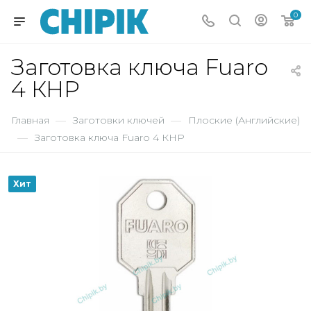
0
Заготовка ключа Fuaro
4 КНР
Главная
—
Заготовки ключей
—
Плоские (Английские)
—
Заготовка ключа Fuaro 4 КНР
Хит