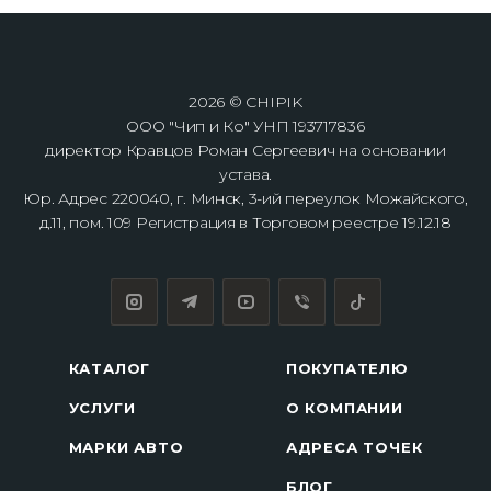
2026 © CHIPIK
ООО "Чип и Ко" УНП 193717836
директор Кравцов Роман Сергеевич на основании
устава.
Юр. Адрес 220040, г. Минск, 3-ий переулок Можайского,
д.11, пом. 109 Регистрация в Торговом реестре 19.12.18
КАТАЛОГ
ПОКУПАТЕЛЮ
УСЛУГИ
О КОМПАНИИ
МАРКИ АВТО
АДРЕСА ТОЧЕК
БЛОГ