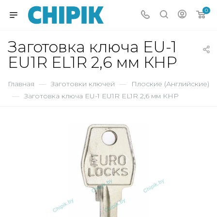
0
Заготовка ключа EU-1
EU1R EL1R 2,6 мм КНР
Главная
—
Заготовки ключей
—
Плоские (Английские)
—
Заготовка ключа EU-1 EU1R EL1R 2,6 мм КНР