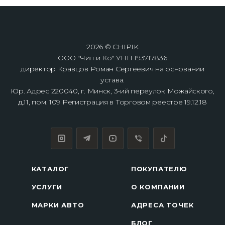
2026 © CHIPIK
ООО "Чип и Ко" УНП 193717836
директор Кравцов Роман Сергеевич на основании
устава.
Юр. Адрес 220040, г. Минск, 3-ий переулок Можайского,
д.11, пом. 109 Регистрация в Торговом реестре 19.12.18
КАТАЛОГ
ПОКУПАТЕЛЮ
УСЛУГИ
О КОМПАНИИ
МАРКИ АВТО
АДРЕСА ТОЧЕК
БЛОГ