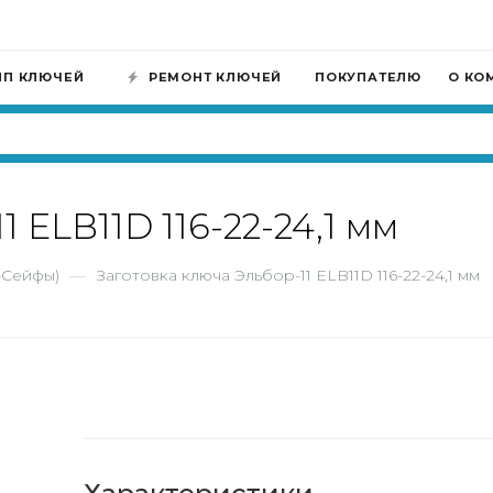
ИП КЛЮЧЕЙ
РЕМОНТ КЛЮЧЕЙ
ПОКУПАТЕЛЮ
О КО
 ELB11D 116-22-24,1 мм
-Сейфы)
—
Заготовка ключа Эльбор-11 ELB11D 116-22-24,1 мм