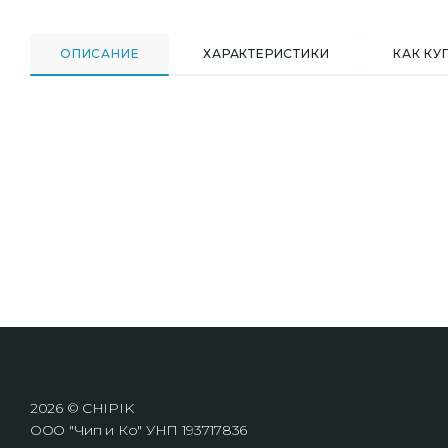
ОПИСАНИЕ
ХАРАКТЕРИСТИКИ
КАК КУ
2026 © CHIPIK
ООО "Чип и Ко" УНП 193717836