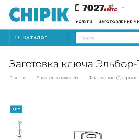
7027
УСЛУГИ
ИЗГОТОВЛЕНИЕ Ч
КАТАЛОГ
Заготовка ключа Эльбор-11
Главная
—
Заготовки ключей
—
Флажковые (Дверные
Хит