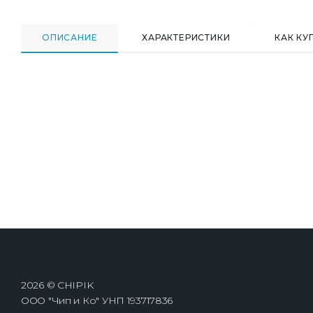
ОПИСАНИЕ
ХАРАКТЕРИСТИКИ
КАК КУ
2026 © CHIPIK
ООО "Чип и Ко" УНП 193717836