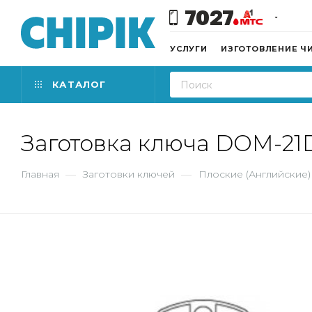
7027
УСЛУГИ
ИЗГОТОВЛЕНИЕ Ч
КАТАЛОГ
Заготовка ключа DOM-2
Главная
—
Заготовки ключей
—
Плоские (Английские)