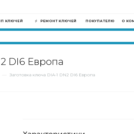
ИП КЛЮЧЕЙ
РЕМОНТ КЛЮЧЕЙ
ПОКУПАТЕЛЮ
О КО
N2 DI6 Европа
—
Заготовка ключа DIA-1 DN2 DI6 Европа