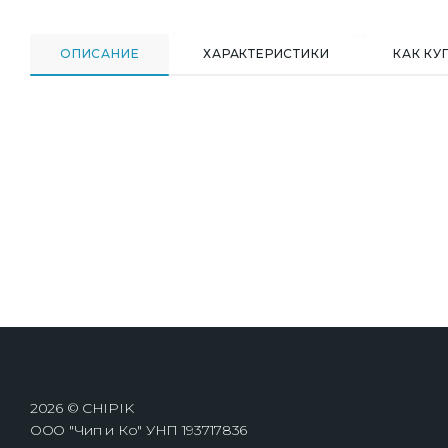
ОПИСАНИЕ
ХАРАКТЕРИСТИКИ
КАК КУ
2026 © CHIPIK
ООО "Чип и Ко" УНП 193717836