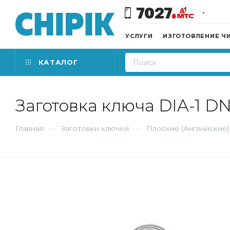
7027
УСЛУГИ
ИЗГОТОВЛЕНИЕ Ч
КАТАЛОГ
Заготовка ключа DIA-1 D
Главная
—
Заготовки ключей
—
Плоские (Английские)