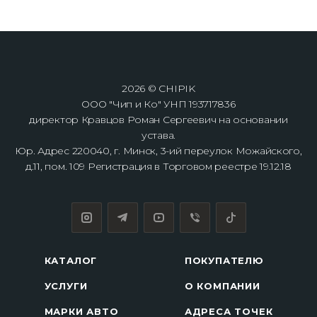
2026 © CHIPIK
ООО "Чип и Ко" УНП 193717836
директор Кравцов Роман Сергеевич на основании
устава.
Юр. Адрес 220040, г. Минск, 3-ий переулок Можайского,
д.11, пом. 109 Регистрация в Торговом реестре 19.12.18
КАТАЛОГ
ПОКУПАТЕЛЮ
УСЛУГИ
О КОМПАНИИ
МАРКИ АВТО
АДРЕСА ТОЧЕК