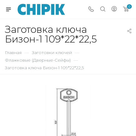
0
Заготовка ключа
Бизон-1 109*22*22,5
Главная
—
Заготовки ключей
—
Флажковые (Дверные-Сейфы)
—
Заготовка ключа Бизон-1 109*22*22,5