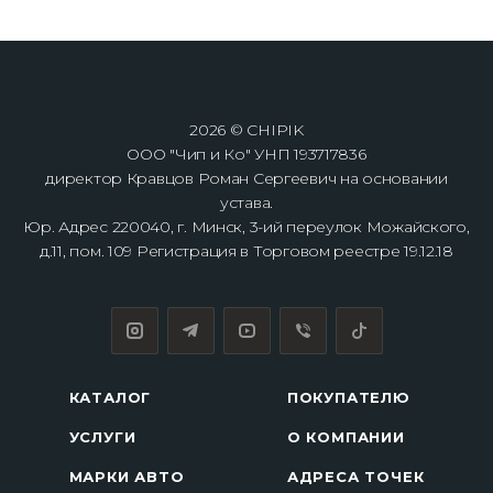
2026 © CHIPIK
ООО "Чип и Ко" УНП 193717836
директор Кравцов Роман Сергеевич на основании
устава.
Юр. Адрес 220040, г. Минск, 3-ий переулок Можайского,
д.11, пом. 109 Регистрация в Торговом реестре 19.12.18
КАТАЛОГ
ПОКУПАТЕЛЮ
УСЛУГИ
О КОМПАНИИ
МАРКИ АВТО
АДРЕСА ТОЧЕК