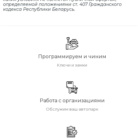
определяемой положениями cт. 407 Гражданского
кодекса Республики Беларусь.
Программируем и чиним
Ключи и замки
Работа с организациями
Обслужим ваш автопарк