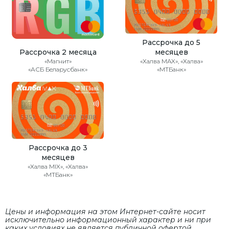
Рассрочка до 5
Рассрочка 2 месяца
месяцев
«Магнит»
«Халва MAX», «Халва»
«АСБ Беларусбанк»
«МТБанк»
Рассрочка до 3
месяцев
«Халва MIX», «Халва»
«МТБанк»
Цены и информация на этом Интернет-сайте носит
исключительно информационный характер и ни при
каких условиях не является публичной офертой,