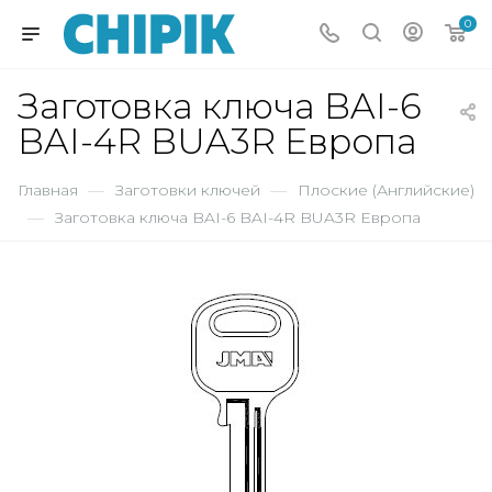
0
Заготовка ключа BAI-6
BAI-4R BUA3R Европа
Главная
—
Заготовки ключей
—
Плоские (Английские)
—
Заготовка ключа BAI-6 BAI-4R BUA3R Европа