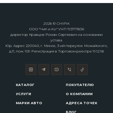
2026 © CHIPIK
ООО "Чип и Ко" УНП 193717836
директор Кравцов Роман Сергеевич на основании
устава.
Юр. Адрес 220040, г. Минск, 3-ий переулок Можайского,
д.11, пом. 109 Регистрация в Торговом реестре 19.12.18
КАТАЛОГ
ПОКУПАТЕЛЮ
УСЛУГИ
О КОМПАНИИ
МАРКИ АВТО
АДРЕСА ТОЧЕК
БЛОГ