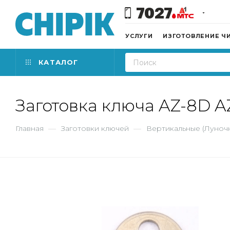
7027
УСЛУГИ
ИЗГОТОВЛЕНИЕ Ч
КАТАЛОГ
Заготовка ключа AZ-8D A
Главная
—
Заготовки ключей
—
Вертикальные (Луноч