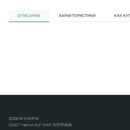
ОПИСАНИЕ
ХАРАКТЕРИСТИКИ
КАК КУ
2026 © CHIPIK
ООО "Чип и Ко" УНП 193717836