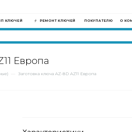
ИП КЛЮЧЕЙ
РЕМОНТ КЛЮЧЕЙ
ПОКУПАТЕЛЮ
О КО
Z11 Европа
ные)
—
Заготовка ключа AZ-8D AZ11 Европа