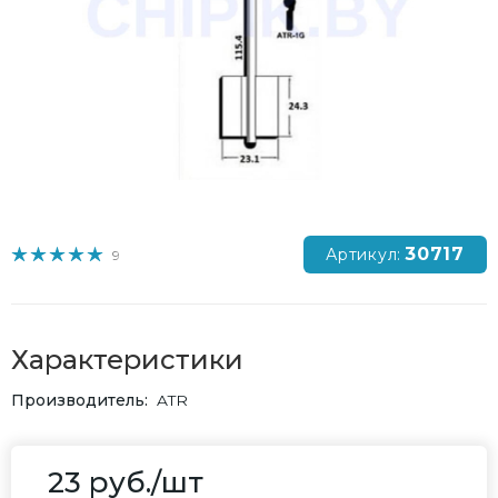
30717
Артикул:
9
Характеристики
Производитель
ATR
23
руб.
/шт