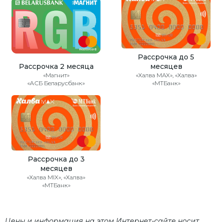
Рассрочка до 5
Рассрочка 2 месяца
месяцев
«Магнит»
«Халва MAX», «Халва»
«АСБ Беларусбанк»
«МТБанк»
Рассрочка до 3
месяцев
«Халва MIX», «Халва»
«МТБанк»
Цены и информация на этом Интернет-сайте носит