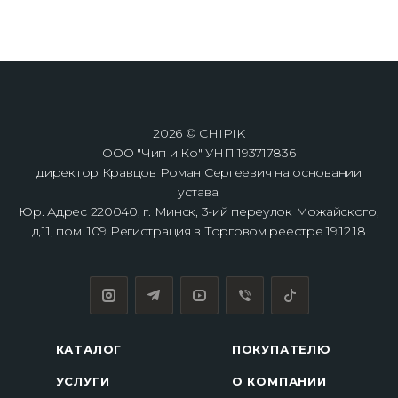
2026 © CHIPIK
ООО "Чип и Ко" УНП 193717836
директор Кравцов Роман Сергеевич на основании
устава.
Юр. Адрес 220040, г. Минск, 3-ий переулок Можайского,
д.11, пом. 109 Регистрация в Торговом реестре 19.12.18
КАТАЛОГ
ПОКУПАТЕЛЮ
УСЛУГИ
О КОМПАНИИ