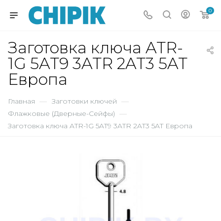
0
Заготовка ключа ATR-
1G 5AT9 3ATR 2AT3 5AT
Европа
Главная
—
Заготовки ключей
—
Флажковые (Дверные-Сейфы)
—
Заготовка ключа ATR-1G 5AT9 3ATR 2AT3 5AT Европа