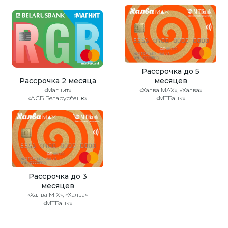
Рассрочка до 5
Рассрочка 2 месяца
месяцев
«Магнит»
«Халва MAX», «Халва»
«АСБ Беларусбанк»
«МТБанк»
Рассрочка до 3
месяцев
«Халва MIX», «Халва»
«МТБанк»