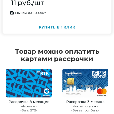
11
руб.
/шт
Нашли дешевле?
КУПИТЬ В 1 КЛИК
Товар можно оплатить
картами рассрочки
Рассрочка 8 месяцев
Рассрочка 3 месяца
«Черепаха»
«Карта покупок»
«Банк ВТБ»
«Белгазпромбанк»