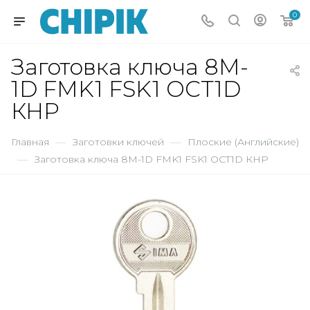
0
Заготовка ключа 8M-
1D FMK1 FSK1 OCT1D
КНР
Главная
—
Заготовки ключей
—
Плоские (Английские)
—
Заготовка ключа 8M-1D FMK1 FSK1 OCT1D КНР