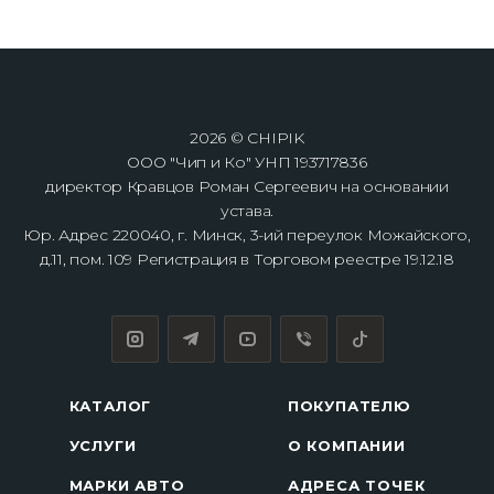
2026 © CHIPIK
ООО "Чип и Ко" УНП 193717836
директор Кравцов Роман Сергеевич на основании
устава.
Юр. Адрес 220040, г. Минск, 3-ий переулок Можайского,
д.11, пом. 109 Регистрация в Торговом реестре 19.12.18
КАТАЛОГ
ПОКУПАТЕЛЮ
УСЛУГИ
О КОМПАНИИ
МАРКИ АВТО
АДРЕСА ТОЧЕК