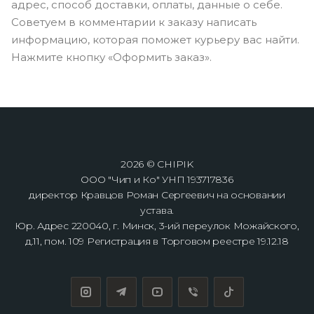
адрес, способ доставки, оплаты, данные о себе.
Советуем в комментарии к заказу написать
информацию, которая поможет курьеру вас найти.
Нажмите кнопку «Оформить заказ».
2026 © CHIPIK
ООО "Чип и Ко" УНП 193717836
директор Кравцов Роман Сергеевич на основании
устава.
Юр. Адрес 220040, г. Минск, 3-ий переулок Можайского,
д.11, пом. 109 Регистрация в Торговом реестре 19.12.18