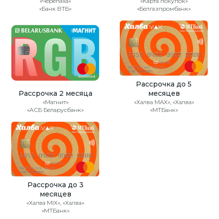
«Черепаха»
«Карта покупок»
«Банк ВТБ»
«Белгазпромбанк»
Рассрочка до 5
Рассрочка 2 месяца
месяцев
«Магнит»
«Халва MAX», «Халва»
«АСБ Беларусбанк»
«МТБанк»
Рассрочка до 3
месяцев
«Халва MIX», «Халва»
«МТБанк»