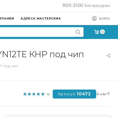
9:00-21:00
Без выходных
МПАНИИ
АДРЕСА МАСТЕРСКИХ
ВОЙТИ
0
HYN12TE КНР под чип
Р под чип
10472
Артикул:
18