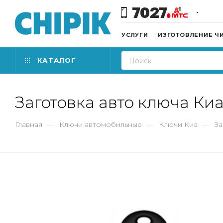
7027
УСЛУГИ
ИЗГОТОВЛЕНИЕ Ч
КАТАЛОГ
Заготовка авто ключа Ки
Главная
—
Ключи автомобильные
—
Ключи Киа
—
За