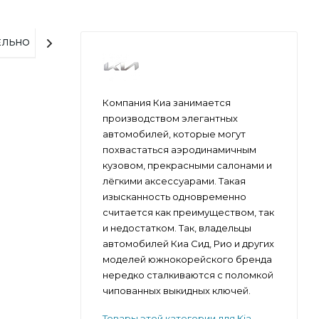
ЕЛЬНО
Компания Киа занимается
производством элегантных
автомобилей, которые могут
похвастаться аэродинамичным
кузовом, прекрасными салонами и
лёгкими аксессуарами. Такая
изысканность одновременно
считается как преимуществом, так
и недостатком. Так, владельцы
автомобилей Киа Сид, Рио и других
моделей южнокорейского бренда
нередко сталкиваются с поломкой
чипованных выкидных ключей.
Товары этой категории для Kia