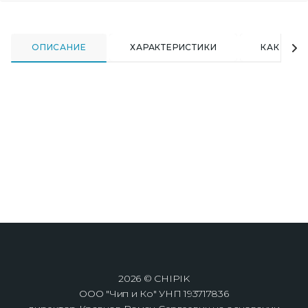
ОПИСАНИЕ
ХАРАКТЕРИСТИКИ
КАК КУПИ
2026 © CHIPIK
ООО "Чип и Ко" УНП 193717836