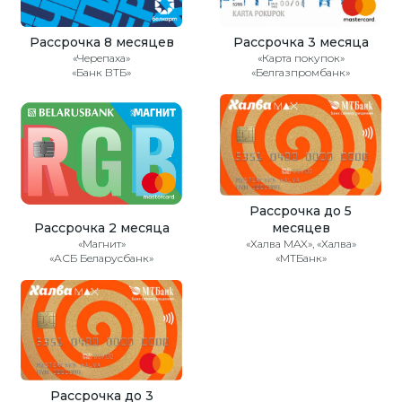
Рассрочка 8 месяцев
Рассрочка 3 месяца
«Черепаха»
«Карта покупок»
«Банк ВТБ»
«Белгазпромбанк»
Рассрочка до 5
Рассрочка 2 месяца
месяцев
«Магнит»
«Халва MAX», «Халва»
«АСБ Беларусбанк»
«МТБанк»
Рассрочка до 3