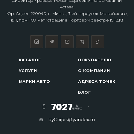
директор Кравцов Роман Сергеевич на основании
устава.
Юр. Адрес 220040, г. Минск, 3-ий переулок Можайского,
д.11, пом. 109 Регистрация в Торговом реестре 19.12.18
КАТАЛОГ
ПОКУПАТЕЛЮ
УСЛУГИ
О КОМПАНИИ
МАРКИ АВТО
АДРЕСА ТОЧЕК
БЛОГ
7027
byChipik@yandex.ru