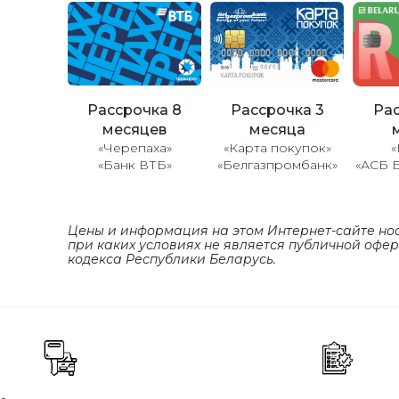
Рассрочка 8
Рассрочка 3
Рас
месяцев
месяца
«Черепаха»
«Карта покупок»
«
«Банк ВТБ»
«Белгазпромбанк»
«АСБ 
Цены и информация на этом Интернет-сайте но
при каких условиях не является публичной офе
кодекса Республики Беларусь.