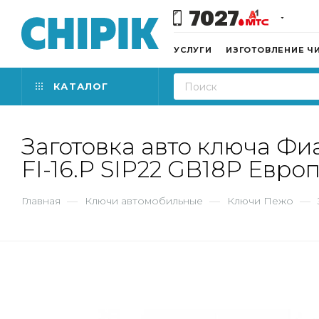
7027
УСЛУГИ
ИЗГОТОВЛЕНИЕ Ч
КАТАЛОГ
Заготовка авто ключа Фи
FI-16.P SIP22 GB18P Евро
Главная
—
Ключи автомобильные
—
Ключи Пежо
—