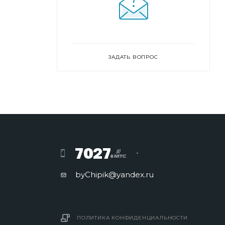
ЗАДАТЬ ВОПРОС
7027
byChipik@yandex.ru
ПОЛИТИКА КОНФИДЕНЦИАЛЬНОСТИ