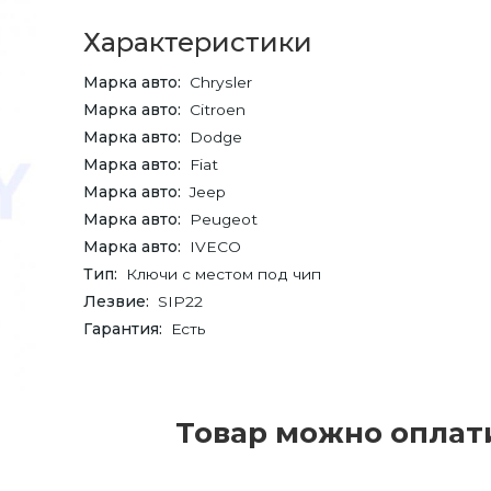
Характеристики
Марка авто
Chrysler
Марка авто
Citroen
Марка авто
Dodge
Марка авто
Fiat
Марка авто
Jeep
Марка авто
Peugeot
Марка авто
IVECO
Тип
Ключи с местом под чип
Лезвие
SIP22
Гарантия
Есть
Товар можно оплат