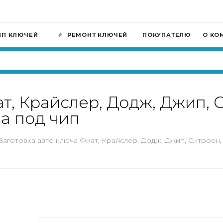
ИП КЛЮЧЕЙ
РЕМОНТ КЛЮЧЕЙ
ПОКУПАТЕЛЮ
О КО
ат, Крайслер, Додж, Джип, 
па под чип
Заготовка авто ключа Фиат, Крайслер, Додж, Джип, Ситроен,