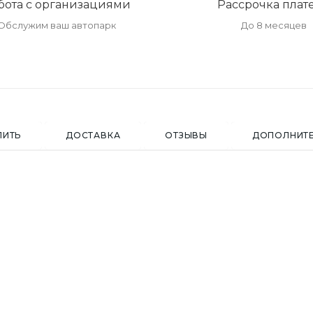
бота с организациями
Рассрочка плат
Обслужим ваш автопарк
До 8 месяцев
ПИТЬ
ДОСТАВКА
ОТЗЫВЫ
ДОПОЛНИТ