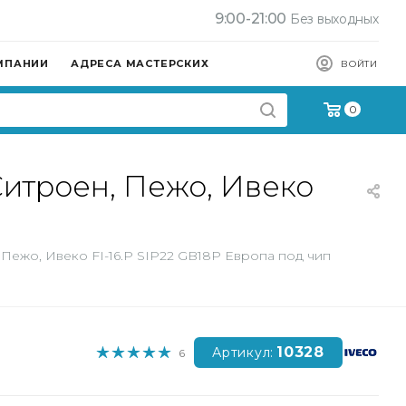
9:00-21:00
Без выходных
МПАНИИ
АДРЕСА МАСТЕРСКИХ
ВОЙТИ
0
Ситроен, Пежо, Ивеко
 Пежо, Ивеко FI-16.P SIP22 GB18P Европа под чип
10328
Артикул:
6