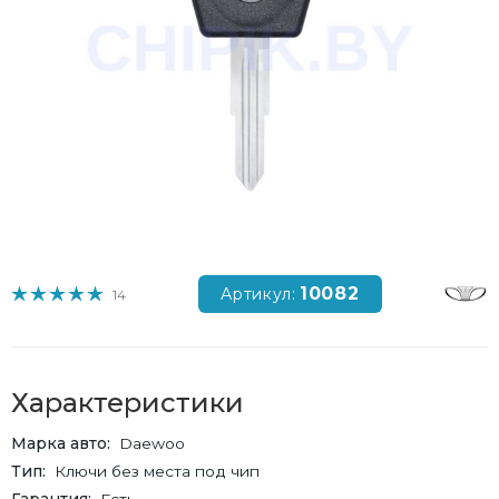
10082
Артикул:
14
Характеристики
Марка авто
Daewoo
Тип
Ключи без места под чип