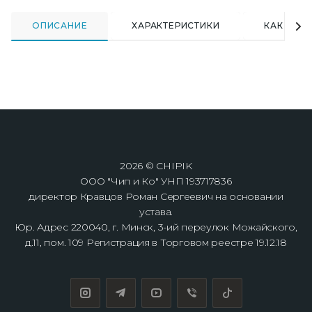
ОПИСАНИЕ
ХАРАКТЕРИСТИКИ
КАК КУПИ
2026 © CHIPIK
ООО "Чип и Ко" УНП 193717836
директор Кравцов Роман Сергеевич на основании
устава.
Юр. Адрес 220040, г. Минск, 3-ий переулок Можайского,
д.11, пом. 109 Регистрация в Торговом реестре 19.12.18