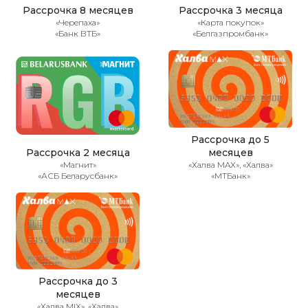
Рассрочка 8 месяцев
Рассрочка 3 месяца
«Черепаха»
«Карта покупок»
«Банк ВТБ»
«Белгазпромбанк»
Рассрочка до 5
Рассрочка 2 месяца
месяцев
«Магнит»
«Халва MAX», «Халва»
«АСБ Беларусбанк»
«МТБанк»
Рассрочка до 3
месяцев
«Халва MIX», «Халва»