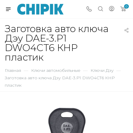
0
Заготовка авто ключа
Дэу DAE-3.P1
DWO4CT6 КНР
пластик
Главная
—
Ключи автомобильные
—
Ключи Дэу
—
Заготовка авто ключа Дэу DAE-3.P1 DWO4CT6 КНР
пластик