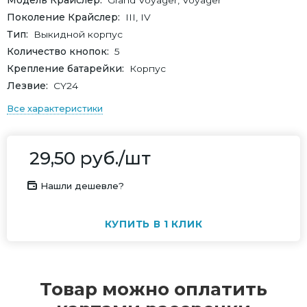
Модель Крайслер
Grand Voyager, Voyager
Поколение Крайслер
III, IV
Тип
Выкидной корпус
Количество кнопок
5
Крепление батарейки
Корпус
Лезвие
СY24
Все характеристики
29,50
руб.
/шт
Нашли дешевле?
КУПИТЬ В 1 КЛИК
Товар можно оплатить