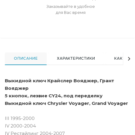
Заказывайте в удобное
для Вас время
ОПИСАНИЕ
ХАРАКТЕРИСТИКИ
КАК КУПИ
Выкидной ключ Крайслер Вояджер, Грант
Вояджер
5 кнопок, лезвие CY24, под переделку
Выкидной ключ Chrysler Voyager, Grand Voyager
III 1995-2000
IV 2000-2004
IV Рестайлинг 2004-2007