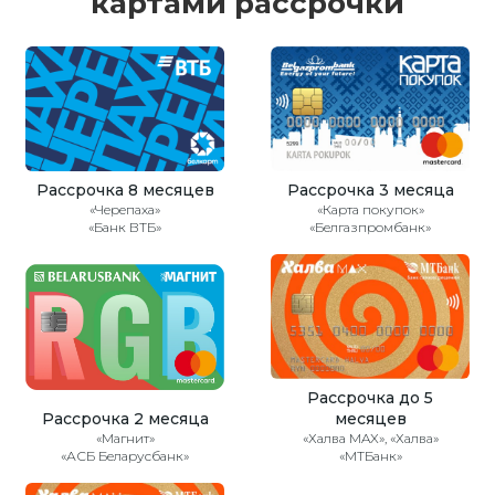
картами рассрочки
Рассрочка 8 месяцев
Рассрочка 3 месяца
«Черепаха»
«Карта покупок»
«Банк ВТБ»
«Белгазпромбанк»
Рассрочка до 5
Рассрочка 2 месяца
месяцев
«Магнит»
«Халва MAX», «Халва»
«АСБ Беларусбанк»
«МТБанк»