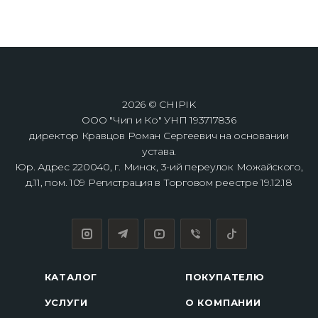
2026 © CHIPIK
ООО "Чип и Ко" УНП 193717836
директор Кравцов Роман Сергеевич на основании
устава.
Юр. Адрес 220040, г. Минск, 3-ий переулок Можайского,
д.11, пом. 109 Регистрация в Торговом реестре 19.12.18
КАТАЛОГ
ПОКУПАТЕЛЮ
УСЛУГИ
О КОМПАНИИ