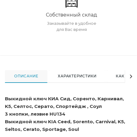
Собственный склад
Заказывайте в удобное
для Вас время
ОПИСАНИЕ
ХАРАКТЕРИСТИКИ
КАК КУПИ
Выкидной ключ КИА Сид, Соренто, Карнивал,
K5, Селтос, Серато, Спортейдж , Соул
3 кнопки, лезвие HU134
Выкидной ключ KIA Ceed, Sorento, Carnival, K5,
Seltos, Cerato, Sportage, Soul