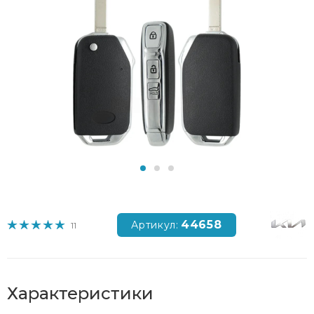
44658
Артикул:
11
Характеристики