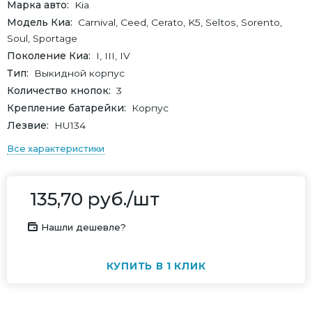
Марка авто
Kia
Модель Киа
Carnival, Ceed, Cerato, K5, Seltos, Sorento,
Soul, Sportage
Поколение Киа
I, III, IV
Тип
Выкидной корпус
Количество кнопок
3
Крепление батарейки
Корпус
Лезвие
HU134
Все характеристики
135,70
руб.
/шт
Нашли дешевле?
КУПИТЬ В 1 КЛИК