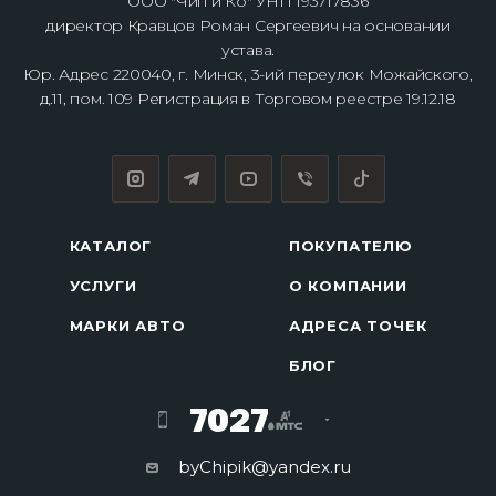
ООО "Чип и Ко" УНП 193717836
директор Кравцов Роман Сергеевич на основании
устава.
Юр. Адрес 220040, г. Минск, 3-ий переулок Можайского,
д.11, пом. 109 Регистрация в Торговом реестре 19.12.18
КАТАЛОГ
ПОКУПАТЕЛЮ
УСЛУГИ
О КОМПАНИИ
МАРКИ АВТО
АДРЕСА ТОЧЕК
БЛОГ
7027
byChipik@yandex.ru