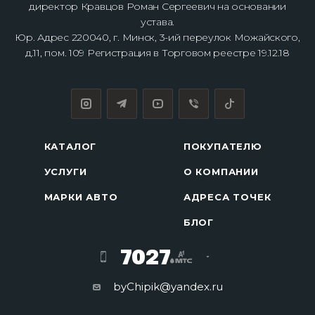
директор Кравцов Роман Сергеевич на основании
устава.
Юр. Адрес 220040, г. Минск, 3-ий переулок Можайского,
д.11, пом. 109 Регистрация в Торговом реестре 19.12.18
КАТАЛОГ
ПОКУПАТЕЛЮ
УСЛУГИ
О КОМПАНИИ
МАРКИ АВТО
АДРЕСА ТОЧЕК
БЛОГ
7027
byChipik@yandex.ru