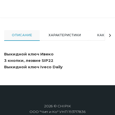
ОПИСАНИЕ
ХАРАКТЕРИСТИКИ
КАК КУПИ
Выкидной ключ Ивеко
3 кнопки, лезвие SIP22
Выкидной ключ Iveco Daily
2026 © CHIPIK
ООО "Чип и Ко" УНП 193717836