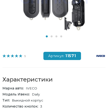
11571
Артикул:
9
Характеристики
Марка авто
IVECO
Модель Ивеко
Daily
Тип
Выкидной корпус
Количество кнопок
3