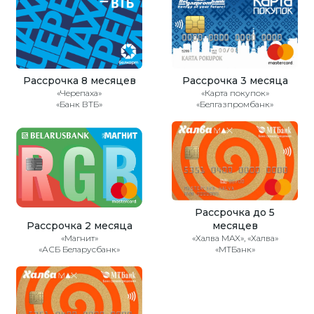
Рассрочка 8 месяцев
Рассрочка 3 месяца
«Черепаха»
«Карта покупок»
«Банк ВТБ»
«Белгазпромбанк»
Рассрочка до 5
Рассрочка 2 месяца
месяцев
«Магнит»
«Халва MAX», «Халва»
«АСБ Беларусбанк»
«МТБанк»