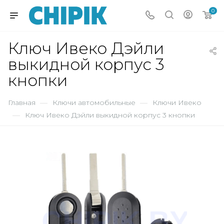
0
Ключ Ивеко Дэйли
выкидной корпус 3
кнопки
Главная
—
Ключи автомобильные
—
Ключи Ивеко
—
Ключ Ивеко Дэйли выкидной корпус 3 кнопки