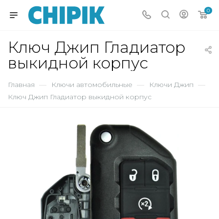
0
Ключ Джип Гладиатор
выкидной корпус
Главная
—
Ключи автомобильные
—
Ключи Джип
—
Ключ Джип Гладиатор выкидной корпус