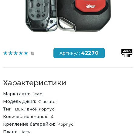
42270
Артикул:
18
Характеристики
Марка авто
Jeep
Модель Джип
Gladiator
Тип
Выкидной корпус
Количество кнопок
4
Крепление батарейки
Корпус
Плата
Нету