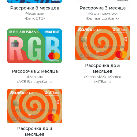
Рассрочка 8 месяцев
Рассрочка 3 месяца
«Черепаха»
«Карта покупок»
«Банк ВТБ»
«Белгазпромбанк»
Рассрочка до 5
Рассрочка 2 месяца
месяцев
«Магнит»
«Халва MAX», «Халва»
«АСБ Беларусбанк»
«МТБанк»
Рассрочка до 3
месяцев