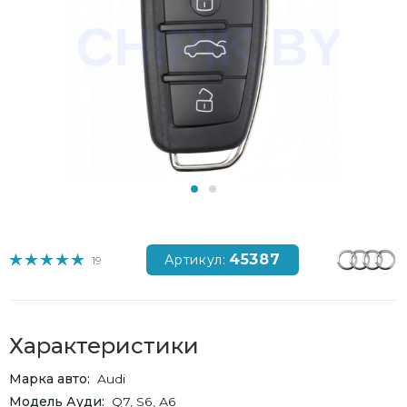
45387
Артикул:
19
Характеристики
Марка авто
Audi
Модель Ауди
Q7, S6, А6