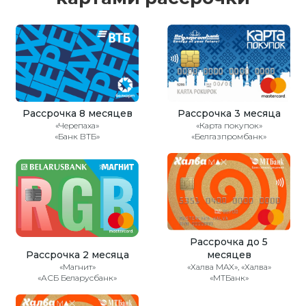
Рассрочка 8 месяцев
Рассрочка 3 месяца
«Черепаха»
«Карта покупок»
«Банк ВТБ»
«Белгазпромбанк»
Рассрочка до 5
Рассрочка 2 месяца
месяцев
«Магнит»
«Халва MAX», «Халва»
«АСБ Беларусбанк»
«МТБанк»