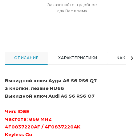
Заказывайте в удобное
для Вас время
ОПИСАНИЕ
ХАРАКТЕРИСТИКИ
КАК КУПИ
Выкидной ключ Ауди A6 S6 RS6 Q7
3 кнопки, лезвие HU66
Выкидной ключ Audi A6 S6 RS6 Q7
Чип: ID8Е
Частота: 868 MHZ
4F0837220AF / 4F0837220AK
Keyless Go