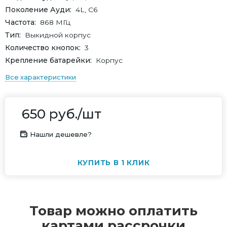
Поколение Ауди
4L, C6
Частота
868 МГц
Тип
Выкидной корпус
Количество кнопок
3
Крепление батарейки
Корпус
Все характеристики
650
руб.
/шт
Нашли дешевле?
КУПИТЬ В 1 КЛИК
Товар можно оплатить
картами рассрочки