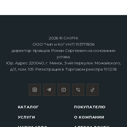
2026 © CHIPIK
ООО "Чип и Ко" УНП 193717836
директор Кравцов Роман Сергеевич на основании
устава.
Юр. Адрес 220040, г. Минск, 3-ий переулок Можайского,
д.11, пом. 109 Регистрация в Торговом реестре 19.12.18
КАТАЛОГ
ПОКУПАТЕЛЮ
УСЛУГИ
О КОМПАНИИ