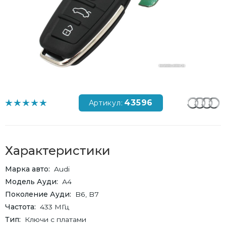
43596
Артикул:
Характеристики
Марка авто
Audi
Модель Ауди
А4
Поколение Ауди
B6, B7
Частота
433 МГц
Тип
Ключи с платами