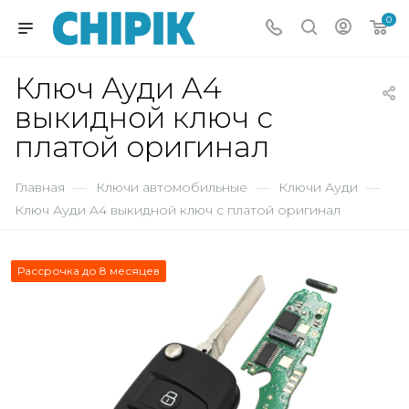
0
Ключ Ауди A4
выкидной ключ с
платой оригинал
Главная
—
Ключи автомобильные
—
Ключи Ауди
—
Ключ Ауди A4 выкидной ключ с платой оригинал
Рассрочка до 8 месяцев