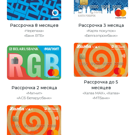
Рассрочка 8 месяцев
Рассрочка 3 месяца
«Черепаха»
«Карта покупок»
«Банк ВТБ»
«Белгазпромбанк»
Рассрочка до 5
Рассрочка 2 месяца
месяцев
«Магнит»
«Халва MAX», «Халва»
«АСБ Беларусбанк»
«МТБанк»