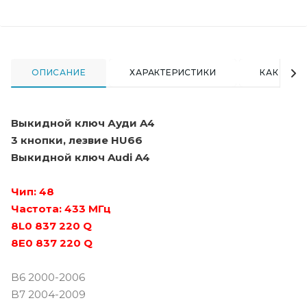
ОПИСАНИЕ
ХАРАКТЕРИСТИКИ
КАК КУПИ
Выкидной ключ Ауди A4
3 кнопки, лезвие HU66
Выкидной ключ Audi A4
Чип: 48
Частота: 433 МГц
8L0 837 220 Q
8E0 837 220 Q
B6 2000-2006
B7 2004-2009