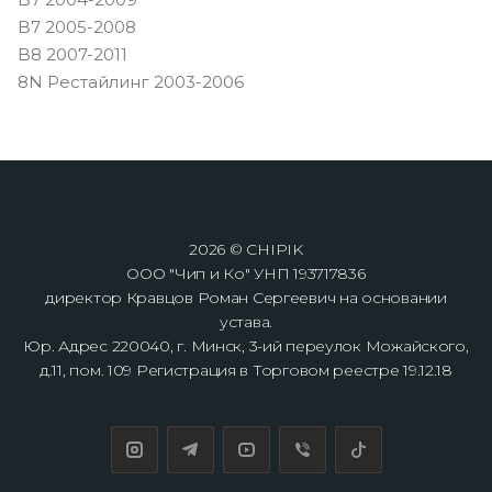
B7 2005-2008
B8 2007-2011
8N Рестайлинг 2003-2006
2026 © CHIPIK
ООО "Чип и Ко" УНП 193717836
директор Кравцов Роман Сергеевич на основании
устава.
Юр. Адрес 220040, г. Минск, 3-ий переулок Можайского,
д.11, пом. 109 Регистрация в Торговом реестре 19.12.18