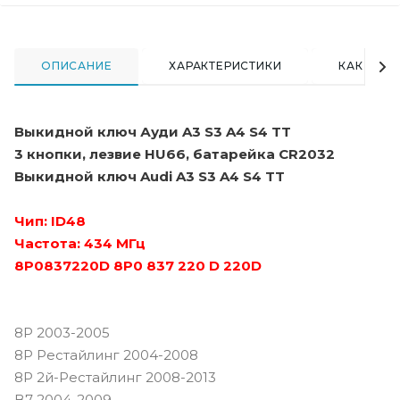
ОПИСАНИЕ
ХАРАКТЕРИСТИКИ
КАК КУПИ
Выкидной ключ Ауди A3 S3 A4 S4 TT
3 кнопки, лезвие HU66, батарейка CR2032
Выкидной ключ Audi A3 S3 A4 S4 TT
Чип: ID48
Частота: 434 МГц
8P0837220D 8P0 837 220 D 220D
8P 2003-2005
8P Рестайлинг 2004-2008
8P 2й-Рестайлинг 2008-2013
B7 2004-2009