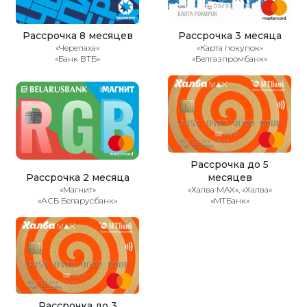
Рассрочка 8 месяцев
Рассрочка 3 месяца
«Черепаха»
«Карта покупок»
«Банк ВТБ»
«Белгазпромбанк»
Рассрочка до 5
Рассрочка 2 месяца
месяцев
«Магнит»
«Халва MAX», «Халва»
«АСБ Беларусбанк»
«МТБанк»
Рассрочка до 3