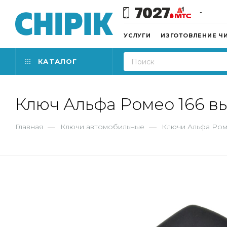
7027
УСЛУГИ
ИЗГОТОВЛЕНИЕ Ч
КАТАЛОГ
Ключ Альфа Ромео 166 в
Главная
—
Ключи автомобильные
—
Ключи Альфа Ро