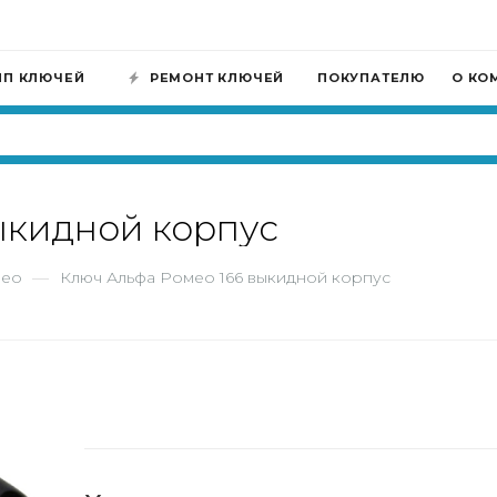
ИП КЛЮЧЕЙ
РЕМОНТ КЛЮЧЕЙ
ПОКУПАТЕЛЮ
О КО
ыкидной корпус
мео
—
Ключ Альфа Ромео 166 выкидной корпус