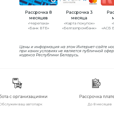
Рассрочка 8
Рассрочка 3
Рас
месяцев
месяца
«Черепаха»
«Карта покупок»
«
«Банк ВТБ»
«Белгазпромбанк»
«АСБ 
Цены и информация на этом Интернет-сайте но
при каких условиях не является публичной офе
кодекса Республики Беларусь.
бота с организациями
Рассрочка плат
Обслужим ваш автопарк
До 8 месяцев