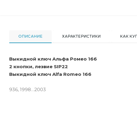
ОПИСАНИЕ
ХАРАКТЕРИСТИКИ
КАК КУ
Выкидной ключ Альфа Ромео 166
2 кнопки, лезвие SIP22
Выкидной ключ Alfa Romeo 166
936, 1998…2003