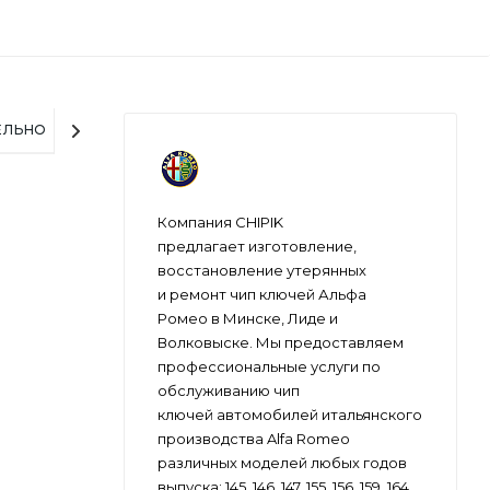
ЕЛЬНО
Компания CHIPIK
предлагает изготовление,
восстановление утерянных
и ремонт чип ключей Альфа
Ромео в Минске, Лиде и
Волковыске. Мы предоставляем
профессиональные услуги по
обслуживанию чип
ключей автомобилей итальянского
производства Alfa Romeo
различных моделей любых годов
выпуска: 145, 146, 147, 155, 156, 159, 164,