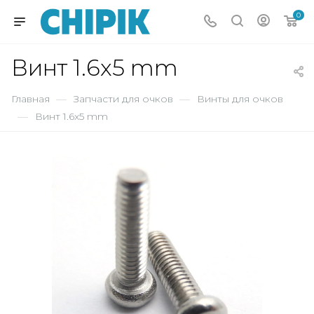
0
Винт 1.6x5 mm
Главная
—
Запчасти для очков
—
Винты для очков
—
Винт 1.6x5 mm