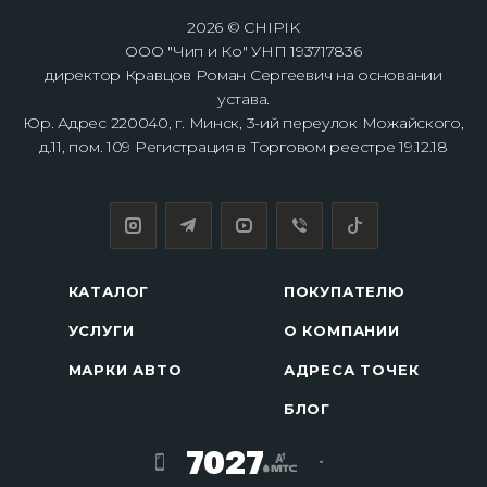
2026 © CHIPIK
ООО "Чип и Ко" УНП 193717836
директор Кравцов Роман Сергеевич на основании
устава.
Юр. Адрес 220040, г. Минск, 3-ий переулок Можайского,
д.11, пом. 109 Регистрация в Торговом реестре 19.12.18
КАТАЛОГ
ПОКУПАТЕЛЮ
УСЛУГИ
О КОМПАНИИ
МАРКИ АВТО
АДРЕСА ТОЧЕК
БЛОГ
7027