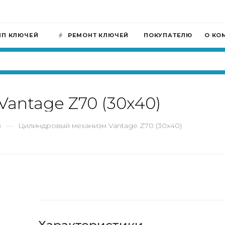
ИП КЛЮЧЕЙ
РЕМОНТ КЛЮЧЕЙ
ПОКУПАТЕЛЮ
О КО
antage Z70 (30x40)
в
—
Цилиндровый механизм Vantage Z70 (30x40)