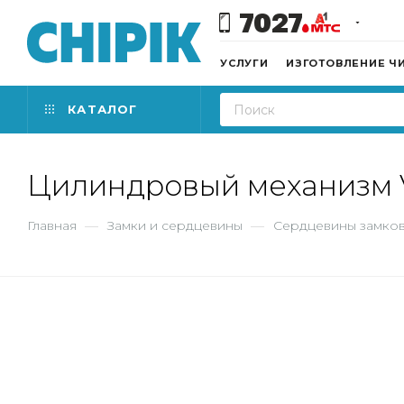
7027
УСЛУГИ
ИЗГОТОВЛЕНИЕ Ч
КАТАЛОГ
Цилиндровый механизм V
Главная
—
Замки и сердцевины
—
Сердцевины замко