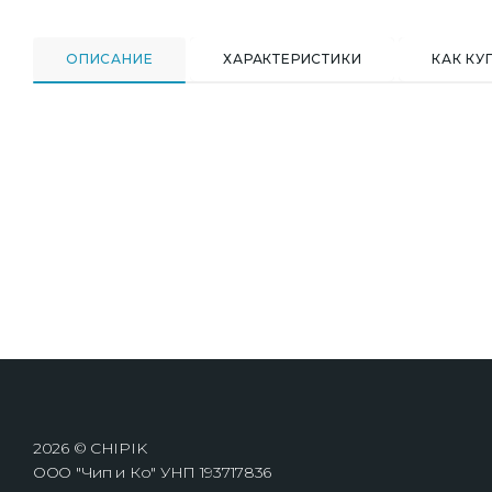
ОПИСАНИЕ
ХАРАКТЕРИСТИКИ
КАК КУ
2026 © CHIPIK
ООО "Чип и Ко" УНП 193717836