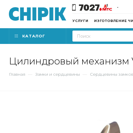
7027
УСЛУГИ
ИЗГОТОВЛЕНИЕ Ч
КАТАЛОГ
Цилиндровый механизм V
Главная
—
Замки и сердцевины
—
Сердцевины замко