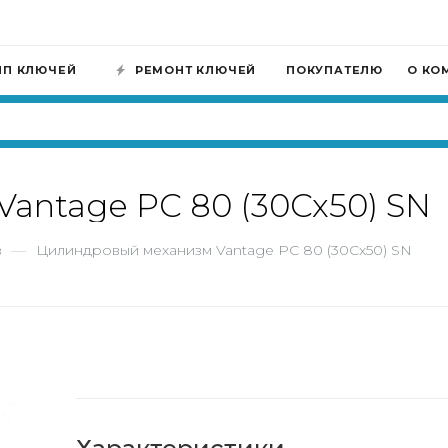
ИП КЛЮЧЕЙ
РЕМОНТ КЛЮЧЕЙ
ПОКУПАТЕЛЮ
О КО
antage PC 80 (30Cx50) SN
в
—
Цилиндровый механизм Vantage PC 80 (30Cx50) SN