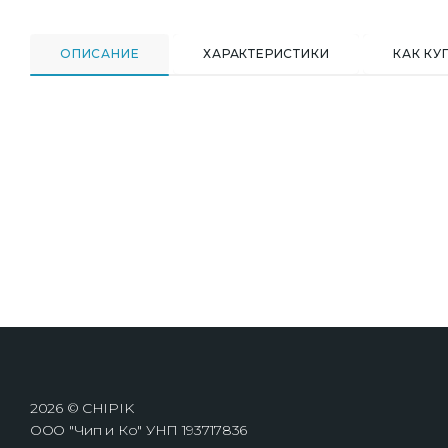
ОПИСАНИЕ
ХАРАКТЕРИСТИКИ
КАК КУ
2026 © CHIPIK
ООО "Чип и Ко" УНП 193717836