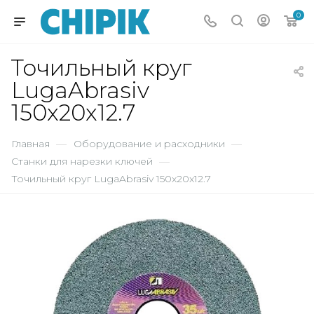
0
Точильный круг
LugaAbrasiv
150x20x12.7
Главная
—
Оборудование и расходники
—
Станки для нарезки ключей
—
Точильный круг LugaAbrasiv 150x20x12.7