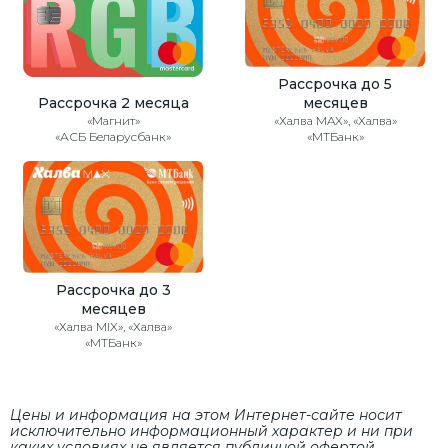
Рассрочка до 5
Рассрочка 2 месяца
месяцев
«Магнит»
«Халва MAX», «Халва»
«АСБ Беларусбанк»
«МТБанк»
Рассрочка до 3
месяцев
«Халва MIX», «Халва»
«МТБанк»
Цены и информация на этом Интернет-сайте носит
исключительно информационный характер и ни при
каких условиях не является публичной офертой,