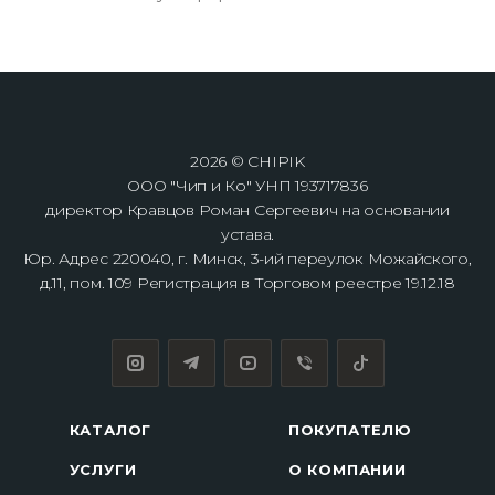
2026 © CHIPIK
ООО "Чип и Ко" УНП 193717836
директор Кравцов Роман Сергеевич на основании
устава.
Юр. Адрес 220040, г. Минск, 3-ий переулок Можайского,
д.11, пом. 109 Регистрация в Торговом реестре 19.12.18
КАТАЛОГ
ПОКУПАТЕЛЮ
УСЛУГИ
О КОМПАНИИ