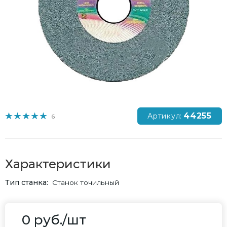
44255
Артикул:
6
Характеристики
Тип станка
Станок точильный
0
руб.
/шт