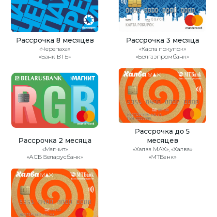
Рассрочка 8 месяцев
Рассрочка 3 месяца
«Черепаха»
«Карта покупок»
«Банк ВТБ»
«Белгазпромбанк»
Рассрочка до 5
Рассрочка 2 месяца
месяцев
«Магнит»
«Халва MAX», «Халва»
«АСБ Беларусбанк»
«МТБанк»