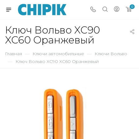
0
Ключ Вольво XC90
XC60 Оранжевый
Главная
—
Ключи автомобильные
—
Ключи Вольво
—
Ключ Вольво XC90 XC60 Оранжевый