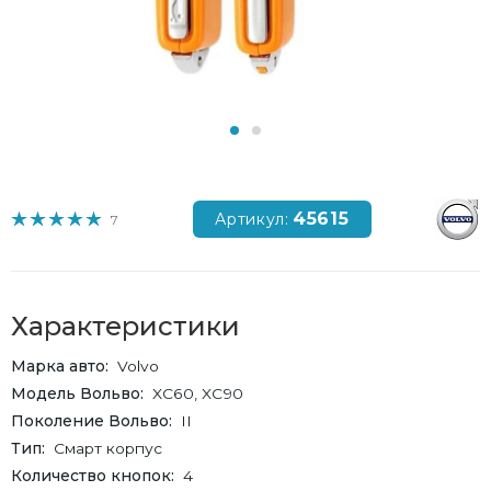
45615
Артикул:
7
Характеристики
Марка авто
Volvo
Модель Вольво
XC60, XC90
Поколение Вольво
II
Тип
Смарт корпус
Количество кнопок
4