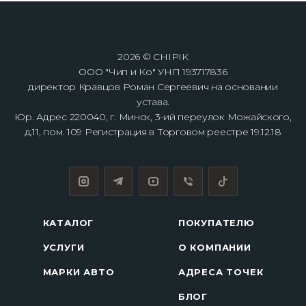
2026 © CHIPIK
ООО "Чип и Ко" УНП 193717836
директор Кравцов Роман Сергеевич на основании
устава.
Юр. Адрес 220040, г. Минск, 3-ий переулок Можайского,
д.11, пом. 109 Регистрация в Торговом реестре 19.12.18
КАТАЛОГ
ПОКУПАТЕЛЮ
УСЛУГИ
О КОМПАНИИ
МАРКИ АВТО
АДРЕСА ТОЧЕК
БЛОГ