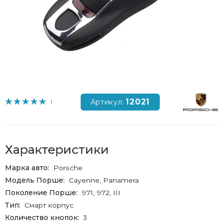
12021
Артикул:
1
Характеристики
Марка авто
Porsche
Модель Порше
Cayenne, Panamera
Поколение Порше
971, 972, III
Тип
Смарт корпус
Количество кнопок
3