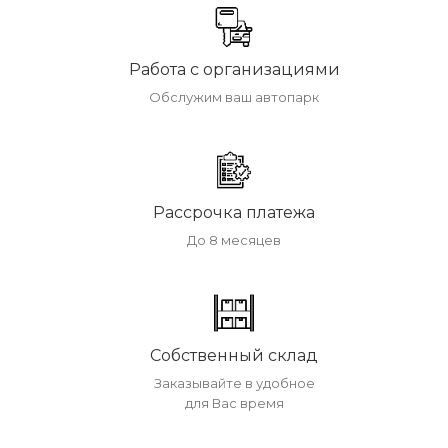
Работа с организациями
Обслужим ваш автопарк
Рассрочка платежа
До 8 месяцев
Собственный склад
Заказывайте в удобное
для Вас время