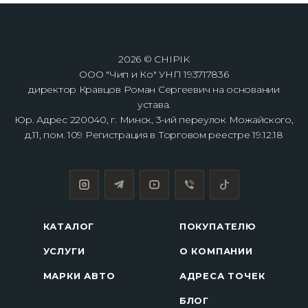
2026 © CHIPIK
ООО "Чип и Ко" УНП 193717836
директор Кравцов Роман Сергеевич на основании
устава.
Юр. Адрес 220040, г. Минск, 3-ий переулок Можайского,
д.11, пом. 109 Регистрация в Торговом реестре 19.12.18
КАТАЛОГ
ПОКУПАТЕЛЮ
УСЛУГИ
О КОМПАНИИ
МАРКИ АВТО
АДРЕСА ТОЧЕК
БЛОГ