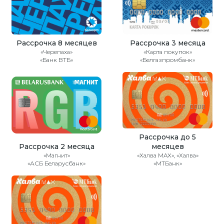
Рассрочка 8 месяцев
Рассрочка 3 месяца
«Черепаха»
«Карта покупок»
«Банк ВТБ»
«Белгазпромбанк»
Рассрочка до 5
Рассрочка 2 месяца
месяцев
«Магнит»
«Халва MAX», «Халва»
«АСБ Беларусбанк»
«МТБанк»