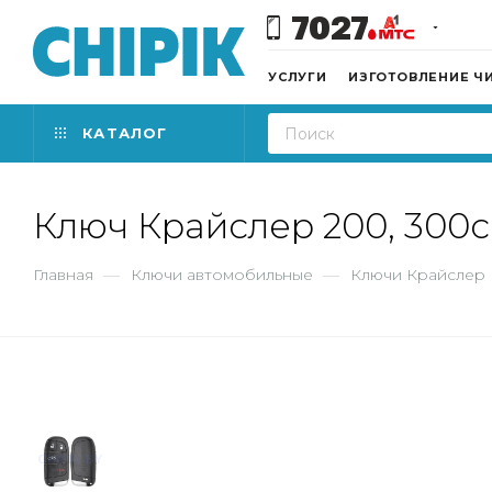
7027
УСЛУГИ
ИЗГОТОВЛЕНИЕ Ч
КАТАЛОГ
Ключ Крайслер 200, 300c
Главная
—
Ключи автомобильные
—
Ключи Крайслер