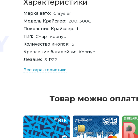
Характеристики
Марка авто
Chrysler
Модель Крайслер
200, 300C
Поколение Крайслер
I
Тип
Смарт корпус
Количество кнопок
5
Крепление батарейки
Корпус
Лезвие
SIP22
Все характеристики
Товар можно оплат