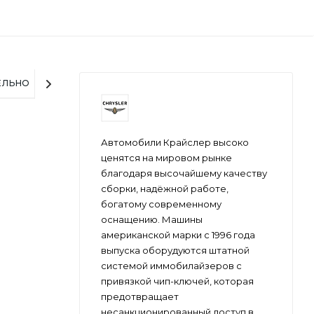
ЕЛЬНО
Автомобили Крайслер высоко
ценятся на мировом рынке
благодаря высочайшему качеству
сборки, надёжной работе,
богатому современному
оснащению. Машины
американской марки с 1996 года
выпуска оборудуются штатной
системой иммобилайзеров с
привязкой чип-ключей, которая
предотвращает
несанкционированный доступ в