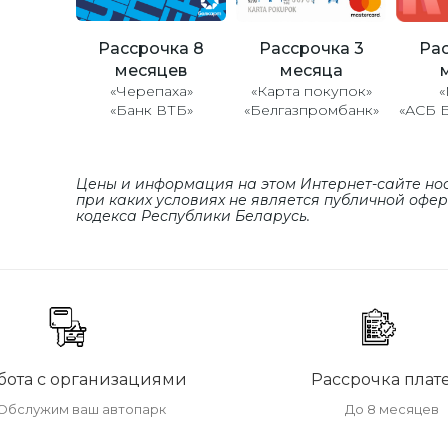
Рассрочка 8
Рассрочка 3
Рас
месяцев
месяца
«Черепаха»
«Карта покупок»
«
«Банк ВТБ»
«Белгазпромбанк»
«АСБ 
Цены и информация на этом Интернет-сайте но
при каких условиях не является публичной офе
кодекса Республики Беларусь.
бота с организациями
Рассрочка плат
Обслужим ваш автопарк
До 8 месяцев