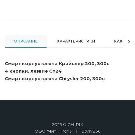
ОПИСАНИЕ
ХАРАКТЕРИСТИКИ
КАК КУПИ
Смарт корпус ключа Крайслер 200, 300c
4 кнопки, лезвие CY24
Смарт корпус ключа Chrysler 200, 300c
2026 © CHIPIK
ООО "Чип и Ко" УНП 193717836