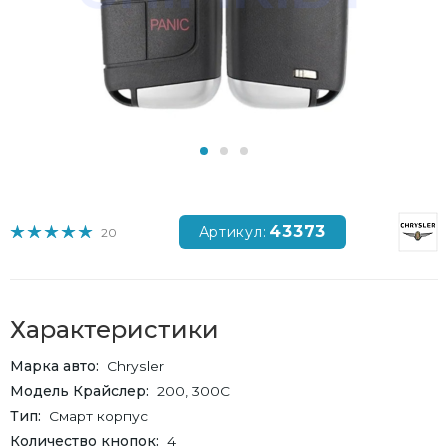
43373
Артикул:
20
Характеристики
Марка авто
Chrysler
Модель Крайслер
200, 300C
Тип
Смарт корпус
Количество кнопок
4