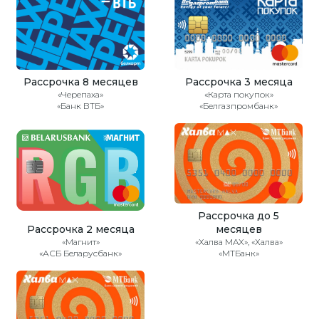
Рассрочка 8 месяцев
Рассрочка 3 месяца
«Черепаха»
«Карта покупок»
«Банк ВТБ»
«Белгазпромбанк»
Рассрочка до 5
Рассрочка 2 месяца
месяцев
«Магнит»
«Халва MAX», «Халва»
«АСБ Беларусбанк»
«МТБанк»