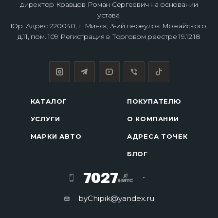
директор Кравцов Роман Сергеевич на основании
устава.
Юр. Адрес 220040, г. Минск, 3-ий переулок Можайского,
д.11, пом. 109 Регистрация в Торговом реестре 19.12.18
КАТАЛОГ
ПОКУПАТЕЛЮ
УСЛУГИ
О КОМПАНИИ
МАРКИ АВТО
АДРЕСА ТОЧЕК
БЛОГ
7027
byChipik@yandex.ru