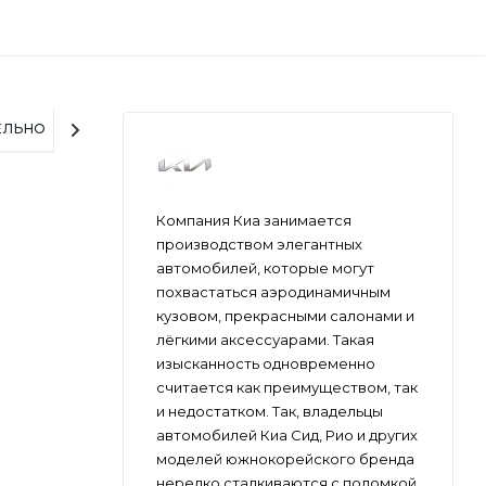
ЕЛЬНО
Компания Киа занимается
производством элегантных
автомобилей, которые могут
похвастаться аэродинамичным
кузовом, прекрасными салонами и
лёгкими аксессуарами. Такая
изысканность одновременно
считается как преимуществом, так
и недостатком. Так, владельцы
автомобилей Киа Сид, Рио и других
моделей южнокорейского бренда
нередко сталкиваются с поломкой