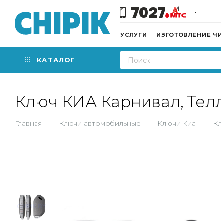
7027
УСЛУГИ
ИЗГОТОВЛЕНИЕ Ч
КАТАЛОГ
Ключ КИА Карнивал, Телл
Главная
—
Ключи автомобильные
—
Ключи Киа
—
Кл