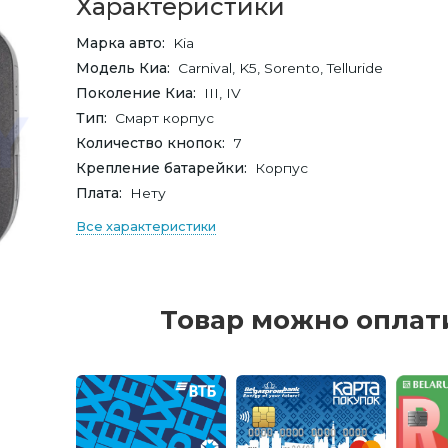
Характеристики
Марка авто
Kia
Модель Киа
Carnival, K5, Sorento, Telluride
Поколение Киа
III, IV
Тип
Смарт корпус
Количество кнопок
7
Крепление батарейки
Корпус
Плата
Нету
Все характеристики
Товар можно оплат