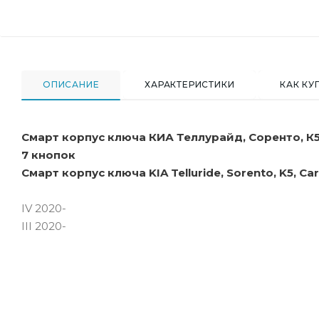
ОПИСАНИЕ
ХАРАКТЕРИСТИКИ
КАК КУ
Смарт корпус ключа КИА Теллурайд, Соренто, К5
7 кнопок
Смарт корпус ключа KIA Telluride, Sorento, K5, Car
IV 2020-
III 2020-