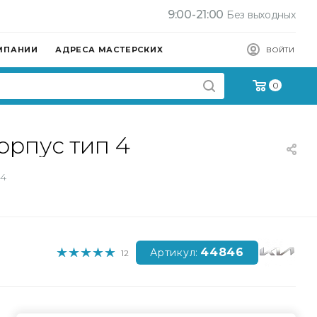
9:00-21:00
Без выходных
МПАНИИ
АДРЕСА МАСТЕРСКИХ
ВОЙТИ
0
орпус тип 4
 4
44846
Артикул:
12