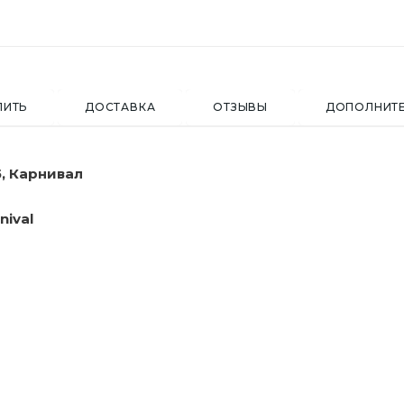
ПИТЬ
ДОСТАВКА
ОТЗЫВЫ
ДОПОЛНИТ
, Карнивал
nival