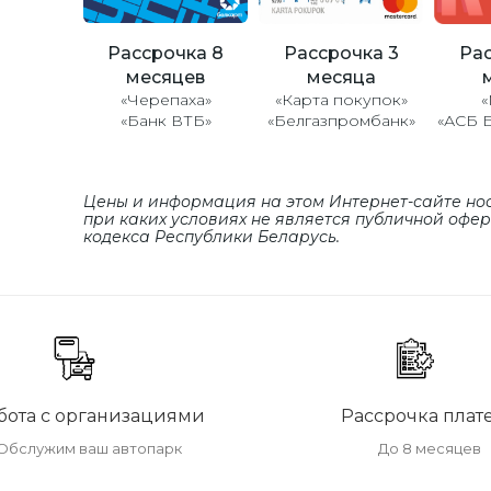
Рассрочка 8
Рассрочка 3
Рас
месяцев
месяца
«Черепаха»
«Карта покупок»
«
«Банк ВТБ»
«Белгазпромбанк»
«АСБ 
Цены и информация на этом Интернет-сайте но
при каких условиях не является публичной офе
кодекса Республики Беларусь.
бота с организациями
Рассрочка плат
Обслужим ваш автопарк
До 8 месяцев