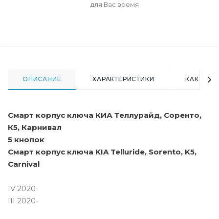
для Вас время
ОПИСАНИЕ
ХАРАКТЕРИСТИКИ
КАК КУПИ
Смарт корпус ключа КИА Теллурайд, Соренто,
К5, Карнивал
5 кнопок
Смарт корпус ключа KIA Telluride, Sorento, K5,
Carnival
IV 2020-
III 2020-