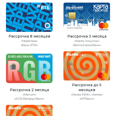
Рассрочка 8 месяцев
Рассрочка 3 месяца
«Черепаха»
«Карта покупок»
«Банк ВТБ»
«Белгазпромбанк»
Рассрочка до 5
Рассрочка 2 месяца
месяцев
«Магнит»
«Халва MAX», «Халва»
«АСБ Беларусбанк»
«МТБанк»