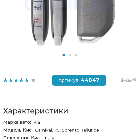
44847
Артикул:
15
Характеристики
Марка авто
Kia
Модель Киа
Carnival, K5, Sorento, Telluride
Поколение Киа
III, IV