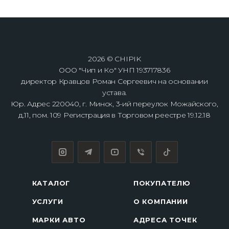
2026 © CHIPIK
ООО "Чип и Ко" УНП 193717836
директор Кравцов Роман Сергеевич на основании
устава.
Юр. Адрес 220040, г. Минск, 3-ий переулок Можайского,
д.11, пом. 109 Регистрация в Торговом реестре 19.12.18
КАТАЛОГ
ПОКУПАТЕЛЮ
УСЛУГИ
О КОМПАНИИ
МАРКИ АВТО
АДРЕСА ТОЧЕК