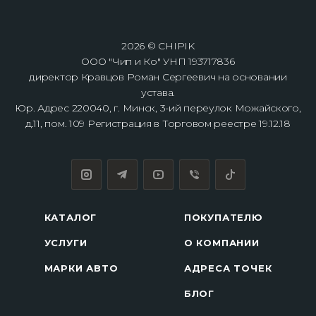
2026 © CHIPIK
ООО "Чип и Ко" УНП 193717836
директор Кравцов Роман Сергеевич на основании
устава.
Юр. Адрес 220040, г. Минск, 3-ий переулок Можайского,
д.11, пом. 109 Регистрация в Торговом реестре 19.12.18
КАТАЛОГ
ПОКУПАТЕЛЮ
УСЛУГИ
О КОМПАНИИ
МАРКИ АВТО
АДРЕСА ТОЧЕК
БЛОГ