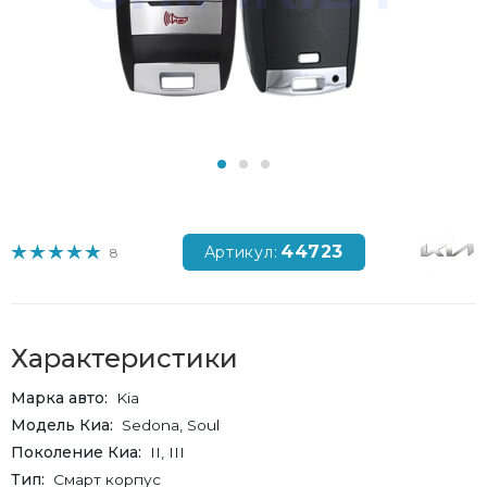
44723
Артикул:
8
Характеристики
Марка авто
Kia
Модель Киа
Sedona, Soul
Поколение Киа
II, III
Тип
Смарт корпус