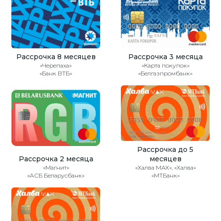
Рассрочка 8 месяцев
Рассрочка 3 месяца
«Черепаха»
«Карта покупок»
«Банк ВТБ»
«Белгазпромбанк»
Рассрочка до 5
Рассрочка 2 месяца
месяцев
«Магнит»
«Халва MAX», «Халва»
«АСБ Беларусбанк»
«МТБанк»