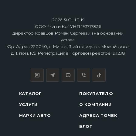
2026 © CHIPIK
ООО "Чип и Ко" УНП 193717836
директор Кравцов Роман Сергеевич на основании
устава.
Юр. Адрес 220040, г. Минск, 3-ий переулок Можайского,
д.11, пом. 109 Регистрация в Торговом реестре 19.12.18
КАТАЛОГ
ПОКУПАТЕЛЮ
УСЛУГИ
О КОМПАНИИ
МАРКИ АВТО
АДРЕСА ТОЧЕК
БЛОГ