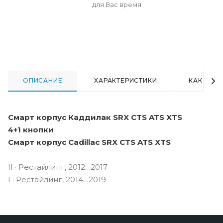
для Вас время
ОПИСАНИЕ
ХАРАКТЕРИСТИКИ
КАК КУПИ
Смарт корпус Каддилак SRX CTS ATS XTS
4+1 кнопки
Смарт корпус Cadillac SRX CTS ATS XTS
II · Рестайлинг, 2012…2017
I · Рестайлинг, 2014…2019