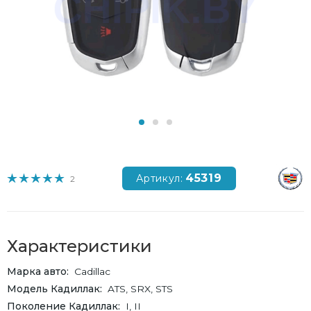
45319
Артикул:
2
Характеристики
Марка авто
Cadillac
Модель Кадиллак
ATS, SRX, STS
Поколение Кадиллак
I, II